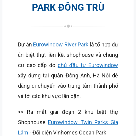
PARK ĐÔNG TRÙ
Dự án
Eurowindow River Park
là tổ hợp dự
án biệt thự, liền kề, shophouse và chung
cư cao cấp do
chủ đầu tư Eurowindow
xây dựng tại quận Đông Anh, Hà Nội dễ
dàng di chuyển vào trung tâm thành phố
và tới các khu vực lân cận.
>> Ra mắt giai đoạn 2 khu biệt thự
Shophouse
Eurowindow Twin Parks Gia
Lâm
- Đối diện Vinhomes Ocean Park