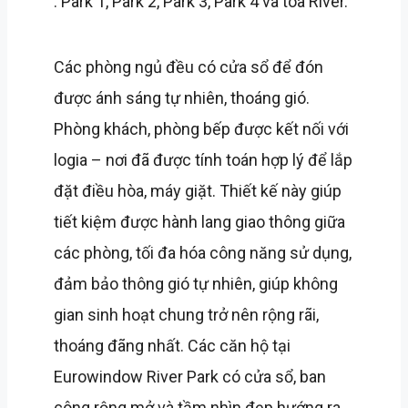
: Park 1, Park 2, Park 3, Park 4 và tòa River.
Các phòng ngủ đều có cửa sổ để đón
được ánh sáng tự nhiên, thoáng gió.
Phòng khách, phòng bếp được kết nối với
logia – nơi đã được tính toán hợp lý để lắp
đặt điều hòa, máy giặt. Thiết kế này giúp
tiết kiệm được hành lang giao thông giữa
các phòng, tối đa hóa công năng sử dụng,
đảm bảo thông gió tự nhiên, giúp không
gian sinh hoạt chung trở nên rộng rãi,
thoáng đãng nhất. Các căn hộ tại
Eurowindow River Park có cửa sổ, ban
công rộng mở và tầm nhìn đẹp hướng ra