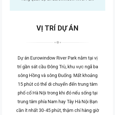
VỊ TRÍ DỰ ÁN
Dự án Eurowindow River Park nằm tại vị
trí gần sát cầu Đông Trù, khu vực ngã ba
sông Hồng và sông Đuống. Mất khoảng
15 phút có thể di chuyển đến trung tâm
phố cổ Hà Nội trong khi đó nếu sống tại
trung tâm phía Nam hay Tây Hà Nội Bạn
cần ít nhất 30-45 phút, thậm chí hàng giờ