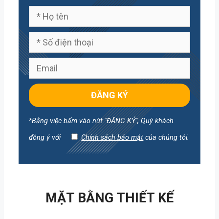
*Bằng việc bấm vào nút "ĐĂNG KÝ", Quý khách
đồng ý với
Chính sách bảo mật
của chúng tôi.
MẶT BẰNG THIẾT KẾ