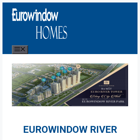
Skip
to
content
MENU
EUROWINDOW RIVER