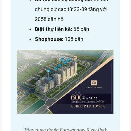
chung cư cao từ 33-39 tầng với
2058 căn hộ
Biệt thự liền kề:
65 căn
Shophouse:
138 căn
Tổng quan dự án Eurowindow River Park