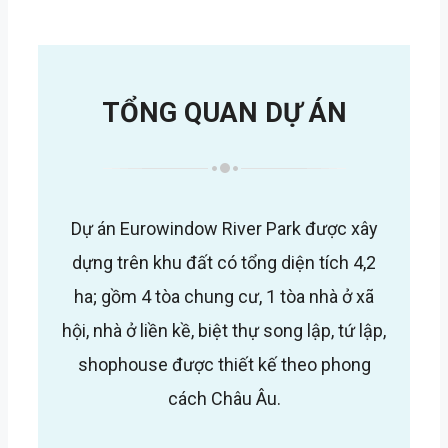
TỔNG QUAN DỰ ÁN
Dự án Eurowindow River Park được xây
dựng trên khu đất có tổng diện tích 4,2
ha; gồm 4 tòa chung cư, 1 tòa nhà ở xã
hội, nhà ở liền kề, biệt thự song lập, tứ lập,
shophouse được thiết kế theo phong
cách Châu Âu.