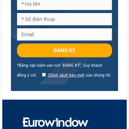
*Bằng việc bấm vào nút "ĐĂNG KÝ", Quý khách
đồng ý với
Chính sách bảo mật
của chúng tôi.