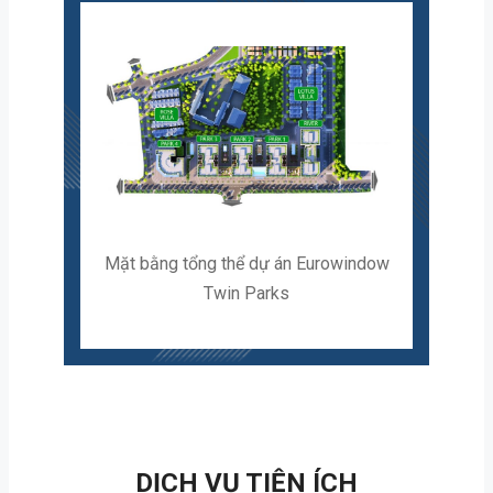
Mặt bằng tổng thể dự án Eurowindow
Twin Parks
DỊCH VỤ TIỆN ÍCH