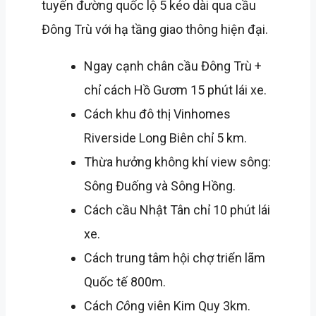
tuyến đường quốc lộ 5 kéo dài qua cầu
Đông Trù với hạ tầng giao thông hiện đại.
Ngay cạnh chân cầu Đông Trù +
chỉ cách Hồ Gươm 15 phút lái xe.
Cách khu đô thị Vinhomes
Riverside Long Biên chỉ 5 km.
Thừa hưởng không khí view sông:
Sông Đuống và Sông Hồng.
Cách cầu Nhật Tân chỉ 10 phút lái
xe.
Cách trung tâm hội chợ triển lãm
Quốc tế 800m.
Cách
Cô
ng viên Kim Quy 3km.