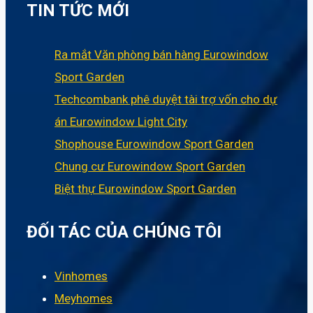
TIN TỨC MỚI
Ra mắt Văn phòng bán hàng Eurowindow
Sport Garden
Techcombank phê duyệt tài trợ vốn cho dự
án Eurowindow Light City
Shophouse Eurowindow Sport Garden
Chung cư Eurowindow Sport Garden
Biệt thự Eurowindow Sport Garden
ĐỐI TÁC CỦA CHÚNG TÔI
Vinhomes
Meyhomes