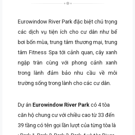
Eurowindow River Park đặc biệt chú trọng
các dịch vụ tiện ích cho cư dân như bể
bơi bốn mùa, trung tâm thương mại, trung
tâm Fitness Spa tới cảnh quan, cây xanh
ngập tràn cùng với phong cảnh xanh
trong lành đảm bảo nhu cầu về môi
trường sống trong lành cho các cư dân.
Dự án
Eurowindow River Park
có 4 tòa
căn hộ chung cư với chiều cao từ 33 đến
39 tầng có tên gọi lần lượt của từng tòa là