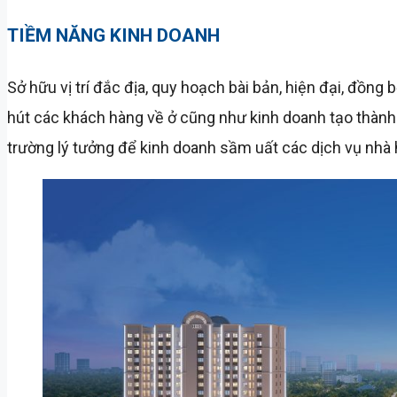
TIỀM NĂNG KINH DOANH
Sở hữu vị trí đắc địa, quy hoạch bài bản, hiện đại, đồn
hút các khách hàng về ở cũng như kinh doanh tạo thành 
trường lý tưởng để kinh doanh sầm uất các dịch vụ nhà hà