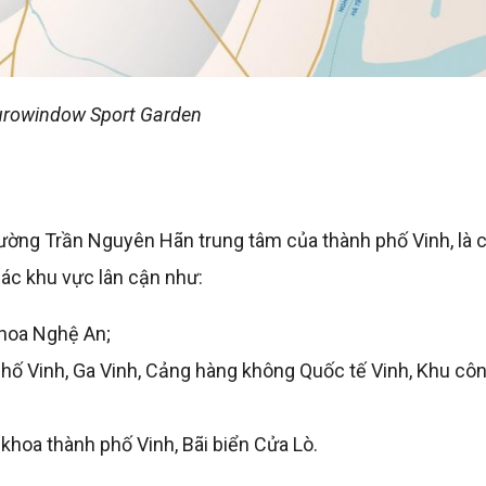
 Eurowindow Sport Garden
đường Trần Nguyên Hãn trung tâm của thành phố Vinh, là 
các khu vực lân cận như:
khoa Nghệ An;
phố Vinh, Ga Vinh, Cảng hàng không Quốc tế Vinh, Khu cô
a khoa thành phố Vinh, Bãi biển Cửa Lò.