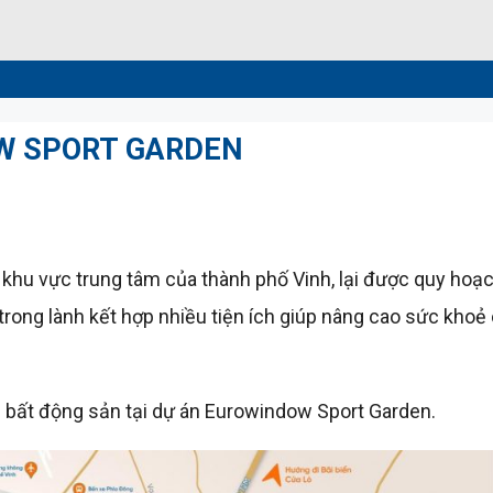
OW SPORT GARDEN
ại khu vực trung tâm của thành phố Vinh, lại được quy hoạ
rong lành kết hợp nhiều tiện ích giúp nâng cao sức khoẻ
ẩm bất động sản tại dự án Eurowindow Sport Garden.