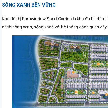
SỐNG XANH BỀN VỮNG
Khu đô thị Eurowindow Sport Garden là khu đô thị đầu ti
cách sống xanh, sống khoẻ với hệ thống cảnh quan cây 