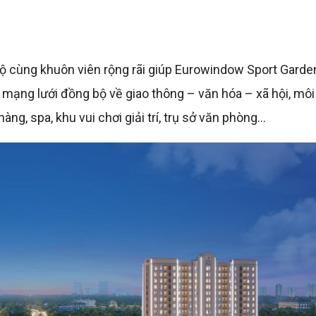
g bộ cùng khuôn viên rộng rãi giúp Eurowindow Sport Garde
mạng lưới đồng bộ về giao thông – văn hóa – xã hội, môi
ng, spa, khu vui chơi giải trí, trụ sở văn phòng…