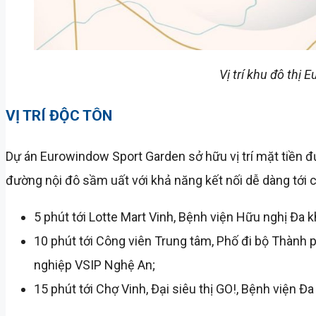
Vị trí khu đô thị
VỊ TRÍ ĐỘC TÔN
Dự án Eurowindow Sport Garden sở hữu vị trí mặt tiền 
đường nội đô sầm uất với khả năng kết nối dễ dàng tới 
5 phút tới Lotte Mart Vinh, Bệnh viện Hữu nghị Đa 
10 phút tới Công viên Trung tâm, Phố đi bộ Thành 
nghiệp VSIP Nghệ An;
15 phút tới Chợ Vinh, Đại siêu thị GO!, Bệnh viện Đ