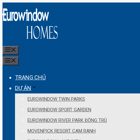
Skip
to
content
MENU
MENU
TRANG CHỦ
DỰ ÁN
EUROWINDOW TWIN PARKS
EUROWINDOW SPORT GARDEN
EUROWINDOW RIVER PARK ĐÔNG TRÙ
MOVENPICK RESORT CAM RANH