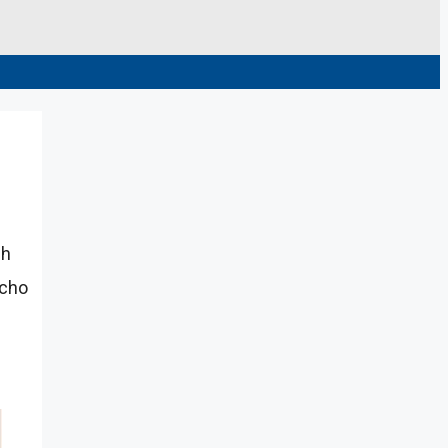
ch
 cho