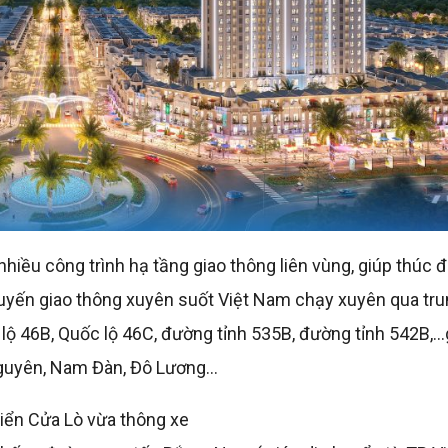
nhiều công trình hạ tầng giao thông liên vùng, giúp thúc 
– tuyến giao thông xuyên suốt Việt Nam chạy xuyên qua tr
 lộ 46B, Quốc lộ 46C, đường tỉnh 535B, đường tỉnh 542B,…
Nguyên, Nam Đàn, Đô Lương…
biển Cửa Lò vừa thông xe