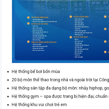
Hệ thống bể bơi bốn mùa
20 bộ môn thể thao trong nhà và ngoài trời tại Công
Hệ thống sân tập đa dạng bộ môn: nhảy hiphop, gofl
Hệ thống gym – spa được trang bị hiện đại, chuẩn 
Hệ thống khu vui chơi trẻ em