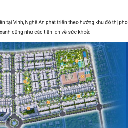
ên tại Vinh, Nghệ An phát triển theo hướng khu đô thị ph
xanh cũng như các tiện ích về sức khoẻ: